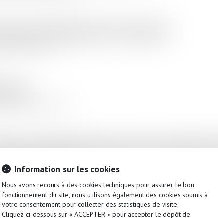
AQUE AUX DPE TRONQUÉS DES PETITES SURFACES
el qui pénalise les...
É SOUS X
velle-Calédonie, n’eut...
FEMMES : UNE VICTOIRE EN DEMI-TEINTE POUR LE PARLEMENT 
vé sur la première direc...
Information sur les cookies
Nous avons recours à des cookies techniques pour assurer le bon
fonctionnement du site, nous utilisons également des cookies soumis à
votre consentement pour collecter des statistiques de visite.
 CHARGES D’UN RÈGLEMENT DE COPROPRIÉTÉ ET OFFICE DU JU
Cliquez ci-dessous sur « ACCEPTER » pour accepter le dépôt de