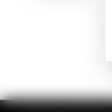
AVOCAT EN DROIT DE LA FAMILLE, DES PERSONNES ET DE LEUR 